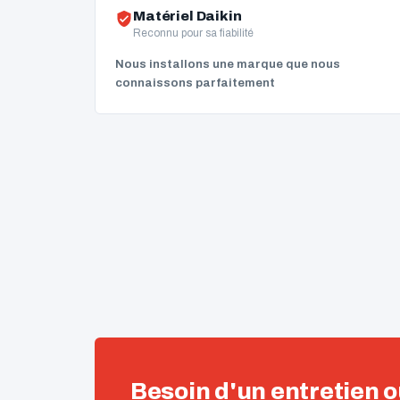
Matériel Daikin
Reconnu pour sa fiabilité
Nous installons une marque que nous
connaissons parfaitement
Besoin d'un entretien o