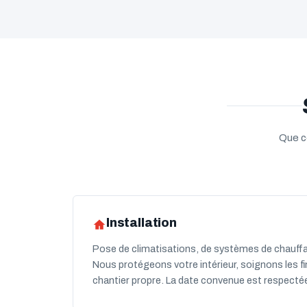
Que ce
Installation
Pose de climatisations, de systèmes de chauffag
Nous protégeons votre intérieur, soignons les fin
chantier propre. La date convenue est respecté