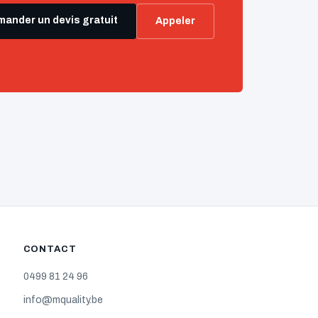
ander un devis gratuit
Appeler
CONTACT
0499 81 24 96
info@mquality.be