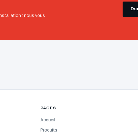
Dem
nstallation : nous vous
PAGES
Accueil
Produits