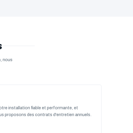
s
n, nous
otre installation fiable et performante, et
ous proposons des contrats d'entretien annuels.