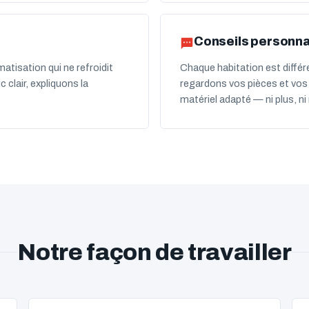
Conseils personna
atisation qui ne refroidit
Chaque habitation est diffé
clair, expliquons la
regardons vos pièces et vos 
matériel adapté — ni plus, ni
Notre façon de travailler