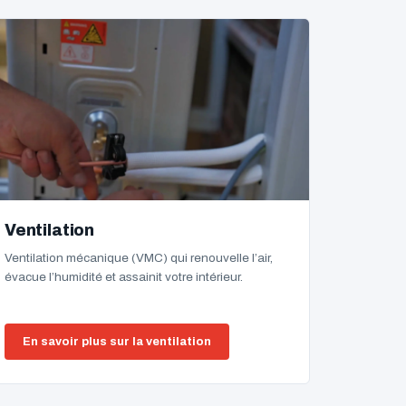
Ventilation
Ventilation mécanique (VMC) qui renouvelle l’air,
évacue l’humidité et assainit votre intérieur.
En savoir plus sur la ventilation