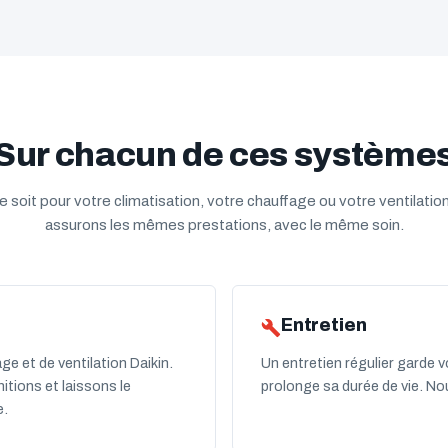
Sur chacun de ces système
 soit pour votre climatisation, votre chauffage ou votre ventilatio
assurons les mêmes prestations, avec le même soin.
Entretien
e et de ventilation Daikin.
Un entretien régulier garde v
itions et laissons le
prolonge sa durée de vie. N
e.