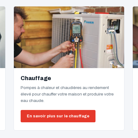
Chauffage
Pompes à chaleur et chaudières au rendement
élevé pour chauffer votre maison et produire votre
eau chaude.
En savoir plus sur le chauffage