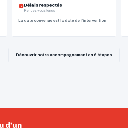
Délais respectés
Rendez-vous tenus
La date convenue est la date de l’intervention
Découvrir notre accompagnement en 6 étapes
u d'un