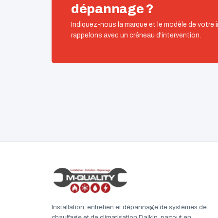
dépannage ?
Indiquez-nous la marque et le modèle de votre i
rappelons avec un créneau d'intervention.
Installation, entretien et dépannage de systèmes de
chauffage et de climatisation Daikin, partout en