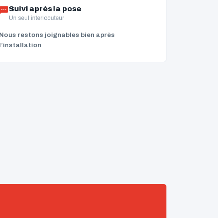
Suivi après la pose
Un seul interlocuteur
Nous restons joignables bien après
l’installation